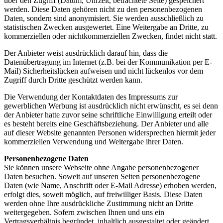
über den Zugriff (Datum, Uhrzeit, betrachtete Seite) gespeichert
werden. Diese Daten gehören nicht zu den personenbezogenen
Daten, sondern sind anonymisiert. Sie werden ausschließlich zu
statistischen Zwecken ausgewertet. Eine Weitergabe an Dritte, zu
kommerziellen oder nichtkommerziellen Zwecken, findet nicht statt.
Der Anbieter weist ausdrücklich darauf hin, dass die
Datenübertragung im Internet (z.B. bei der Kommunikation per E-
Mail) Sicherheitslücken aufweisen und nicht lückenlos vor dem
Zugriff durch Dritte geschützt werden kann.
Die Verwendung der Kontaktdaten des Impressums zur
gewerblichen Werbung ist ausdrücklich nicht erwünscht, es sei denn
der Anbieter hatte zuvor seine schriftliche Einwilligung erteilt oder
es besteht bereits eine Geschäftsbeziehung. Der Anbieter und alle
auf dieser Website genannten Personen widersprechen hiermit jeder
kommerziellen Verwendung und Weitergabe ihrer Daten.
Personenbezogene Daten
Sie können unsere Webseite ohne Angabe personenbezogener
Daten besuchen. Soweit auf unseren Seiten personenbezogene
Daten (wie Name, Anschrift oder E-Mail Adresse) erhoben werden,
erfolgt dies, soweit möglich, auf freiwilliger Basis. Diese Daten
werden ohne Ihre ausdrückliche Zustimmung nicht an Dritte
weitergegeben. Sofern zwischen Ihnen und uns ein
Vertragsverhältnis begründet, inhaltlich ausgestaltet oder geändert