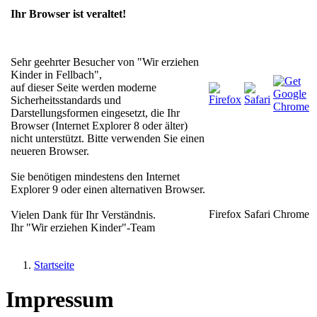
Ihr Browser ist veraltet!
Sehr geehrter Besucher von "Wir erziehen
Kinder in Fellbach",
auf dieser Seite werden moderne
Sicherheitsstandards und
Darstellungsformen eingesetzt, die Ihr
Browser (Internet Explorer 8 oder älter)
nicht unterstützt. Bitte verwenden Sie einen
neueren Browser.
Sie benötigen mindestens den Internet
Explorer 9 oder einen alternativen Browser.
Firefox
Safari
Chrome
Vielen Dank für Ihr Verständnis.
Ihr "Wir erziehen Kinder"-Team
Jump to navigation
Startseite
Sie sind hier
Impressum