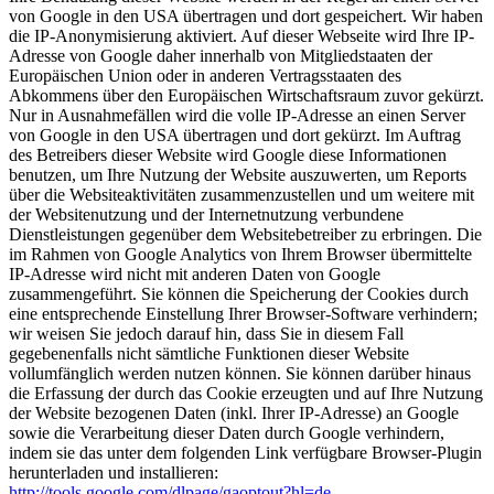
von Google in den USA übertragen und dort gespeichert. Wir haben
die IP-Anonymisierung aktiviert. Auf dieser Webseite wird Ihre IP-
Adresse von Google daher innerhalb von Mitgliedstaaten der
Europäischen Union oder in anderen Vertragsstaaten des
Abkommens über den Europäischen Wirtschaftsraum zuvor gekürzt.
Nur in Ausnahmefällen wird die volle IP-Adresse an einen Server
von Google in den USA übertragen und dort gekürzt. Im Auftrag
des Betreibers dieser Website wird Google diese Informationen
benutzen, um Ihre Nutzung der Website auszuwerten, um Reports
über die Websiteaktivitäten zusammenzustellen und um weitere mit
der Websitenutzung und der Internetnutzung verbundene
Dienstleistungen gegenüber dem Websitebetreiber zu erbringen. Die
im Rahmen von Google Analytics von Ihrem Browser übermittelte
IP-Adresse wird nicht mit anderen Daten von Google
zusammengeführt. Sie können die Speicherung der Cookies durch
eine entsprechende Einstellung Ihrer Browser-Software verhindern;
wir weisen Sie jedoch darauf hin, dass Sie in diesem Fall
gegebenenfalls nicht sämtliche Funktionen dieser Website
vollumfänglich werden nutzen können. Sie können darüber hinaus
die Erfassung der durch das Cookie erzeugten und auf Ihre Nutzung
der Website bezogenen Daten (inkl. Ihrer IP-Adresse) an Google
sowie die Verarbeitung dieser Daten durch Google verhindern,
indem sie das unter dem folgenden Link verfügbare Browser-Plugin
herunterladen und installieren:
http://tools.google.com/dlpage/gaoptout?hl=de