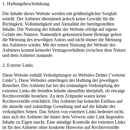
1. Haftungsbeschränkung
Die Inhalte dieser Website werden mit größtmöglicher Sorgfalt
erstellt. Der Anbieter übernimmt jedoch keine Gewähr für die
Richtigkeit, Vollständigkeit und Aktualität der bereitgestellten
Inhalte. Die Nutzung der Inhalte der Website erfolgt auf eigene
Gefahr des Nutzers. Namentlich gekennzeichnete Beiträge geben
die Meinung des jeweiligen Autors und nicht immer die Meinung
des Anbieters wieder. Mit der reinen Nutzung der Website des
Anbieters kommt keinerlei Vertragsverhältnis zwischen dem Nutzer
und dem Anbieter zustande.
2. Externe Links
Diese Website enthält Verknüpfungen zu Websites Dritter ("externe
Links"). Diese Websites unterliegen der Haftung der jeweiligen
Betreiber. Der Anbieter hat bei der erstmaligen Verknüpfung der
externen Links die fremden Inhalte daraufhin überprüft, ob etwaige
Rechtsverstöße bestehen. Zu dem Zeitpunkt waren keine
Rechtsverstöße ersichtlich. Der Anbieter hat keinerlei Einfluss auf
die aktuelle und zukünftige Gestaltung und auf die Inhalte der
verknüpften Seiten. Das Setzen von externen Links bedeutet nicht,
dass sich der Anbieter die hinter dem Verweis oder Link liegenden
Inhalte zu Eigen macht. Eine ständige Kontrolle der externen Links
ist für den Anbieter ohne konkrete Hinweise auf Rechtsverstöße