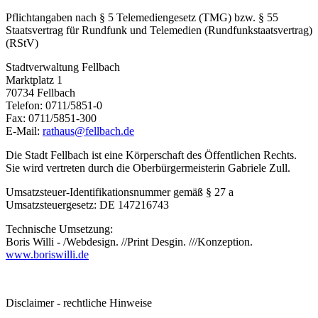
Pflichtangaben nach § 5 Telemediengesetz (TMG) bzw. § 55
Staatsvertrag für Rundfunk und Telemedien (Rundfunkstaatsvertrag)
(RStV)
Stadtverwaltung Fellbach
Marktplatz 1
70734 Fellbach
Telefon: 0711/5851-0
Fax: 0711/5851-300
E-Mail:
rathaus@fellbach.de
Die Stadt Fellbach ist eine Körperschaft des Öffentlichen Rechts.
Sie wird vertreten durch die Oberbürgermeisterin Gabriele Zull.
Umsatzsteuer-Identifikationsnummer gemäß § 27 a
Umsatzsteuergesetz: DE 147216743
Technische Umsetzung:
Boris Willi - /Webdesign. //Print Desgin. ///Konzeption.
www.boriswilli.de
Disclaimer - rechtliche Hinweise