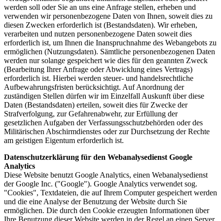
werden soll oder Sie an uns eine Anfrage stellen, erheben und
verwenden wir personenbezogene Daten von Ihnen, soweit dies zu
diesen Zwecken erforderlich ist (Bestandsdaten). Wir erheben,
verarbeiten und nutzen personenbezogene Daten soweit dies
erforderlich ist, um Ihnen die Inanspruchnahme des Webangebots zu
ermöglichen (Nutzungsdaten). Sämtliche personenbezogenen Daten
werden nur solange gespeichert wie dies für den geannten Zweck
(Bearbeitung Ihrer Anfrage oder Abwicklung eines Vertrags)
erforderlich ist. Hierbei werden steuer- und handelsrechtliche
Aufbewahrungsfristen berücksichtigt. Auf Anordnung der
zuständigen Stellen dürfen wir im Einzelfall Auskunft über diese
Daten (Bestandsdaten) erteilen, soweit dies für Zwecke der
Strafverfolgung, zur Gefahrenabwehr, zur Erfüllung der
gesetzlichen Aufgaben der Verfassungsschutzbehörden oder des
Militärischen Abschirmdienstes oder zur Durchsetzung der Rechte
am geistigen Eigentum erforderlich ist.
Datenschutzerklärung für den Webanalysedienst Google
Analytics
Diese Website benutzt Google Analytics, einen Webanalysedienst
der Google Inc. ("Google"). Google Analytics verwendet sog.
"Cookies", Textdateien, die auf Ihrem Computer gespeichert werden
und die eine Analyse der Benutzung der Website durch Sie
ermöglichen. Die durch den Cookie erzeugten Informationen über
Ihre Benutzung dieser Website werden in der Regel an einen Server